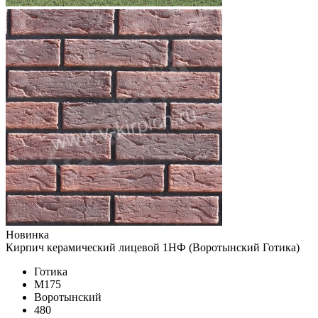
Новинка
Кирпич керамический лицевой 1НФ (Воротынский Готика)
Готика
М175
Воротынский
480