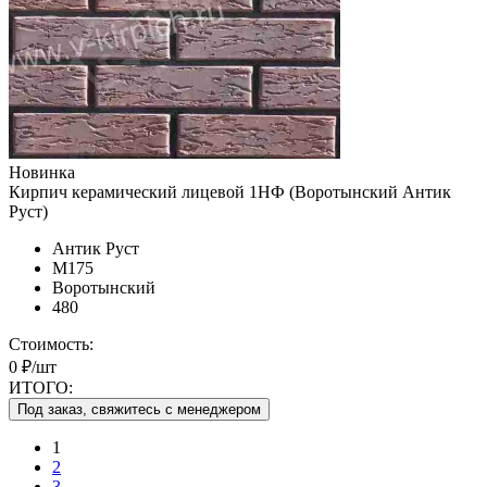
Новинка
Кирпич керамический лицевой 1НФ (Воротынский Антик
Руст)
Антик Руст
М175
Воротынский
480
Стоимость:
0 ₽/шт
ИТОГО:
Под заказ, свяжитесь с менеджером
1
2
3