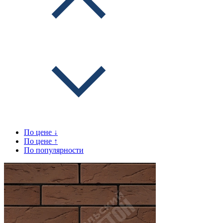
По цене ↓
По цене ↑
По популярности