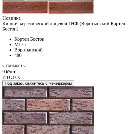
Новинка
Кирпич керамический лицевой 1НФ (Воротынский Кортен
Бостон)
Кортен Бостон
М175
Воротынский
480
Стоимость:
0 ₽/шт
ИТОГО:
Под заказ, свяжитесь с менеджером