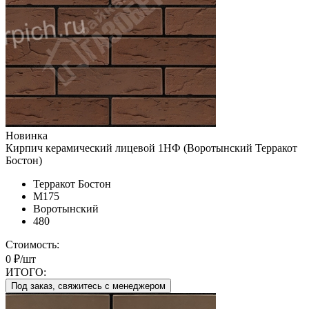
Новинка
Кирпич керамический лицевой 1НФ (Воротынский Терракот
Бостон)
Терракот Бостон
М175
Воротынский
480
Стоимость:
0 ₽/шт
ИТОГО:
Под заказ, свяжитесь с менеджером