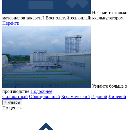
Не знаете сколько
материалов заказать?
Воспользуйтесь онлайн-калькулятором
Перейти
Узнайте больше о
производстве
Подробнее
Силикатный
Облицовочный
Керамический
Рядовой
Лицевой
Фильтры
По цене ↓