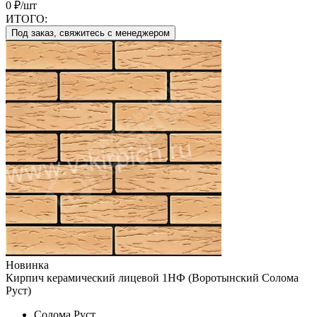
0 ₽/шт
ИТОГО:
Под заказ, свяжитесь с менеджером
Новинка
Кирпич керамический лицевой 1НФ (Воротынский Солома
Руст)
Солома Руст