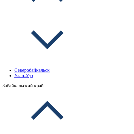
Северобайкальск
Улан-Удэ
Забайкальский край