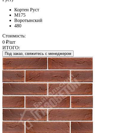
Кортен Руст
М175
Воротынский
480
Стоимость:
0 ₽/шт
ИТОГО:
Под заказ, свяжитесь с менеджером