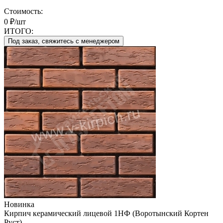
Стоимость:
0 ₽/шт
ИТОГО:
Под заказ, свяжитесь с менеджером
Новинка
Кирпич керамический лицевой 1НФ (Воротынский Кортен
Руст)