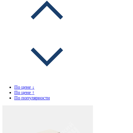
По цене ↓
По цене ↑
По популярности