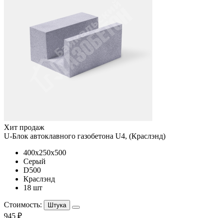
Хит продаж
U-Блок автоклавного газобетона U4, (Краслэнд)
400x250x500
Серый
D500
Краслэнд
18 шт
Стоимость:
Штука
945 ₽