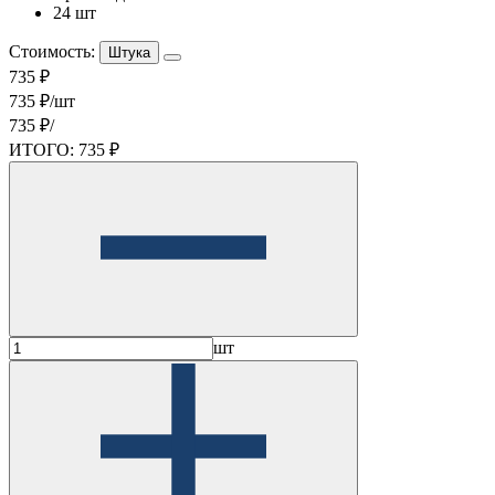
24 шт
Стоимость:
Штука
735 ₽
735 ₽/шт
735 ₽/
ИТОГО:
735 ₽
шт