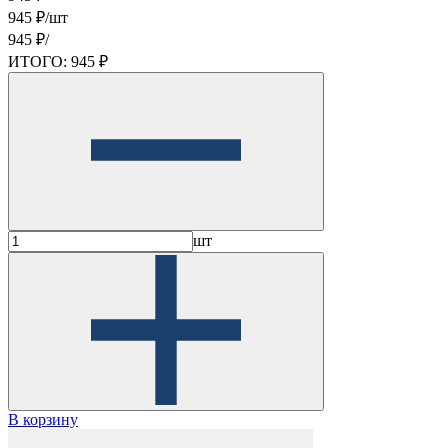
945 ₽/шт
945 ₽/
ИТОГО:
945 ₽
шт
В корзину