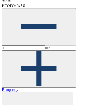
945 ₽/
ИТОГО:
945 ₽
шт
В корзину