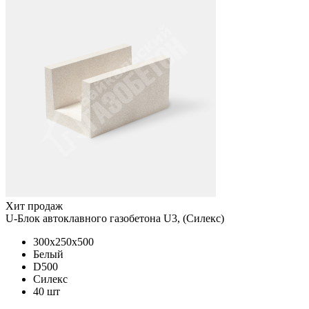
Хит продаж
U-Блок автоклавного газобетона U3, (Силекс)
300x250x500
Белый
D500
Силекс
40 шт