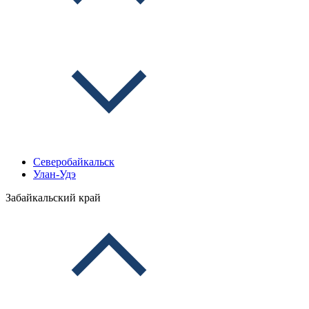
Северобайкальск
Улан-Удэ
Забайкальский край