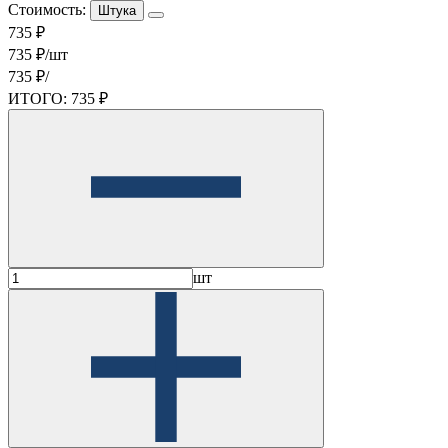
Стоимость:
Штука
735 ₽
735 ₽/шт
735 ₽/
ИТОГО:
735 ₽
шт