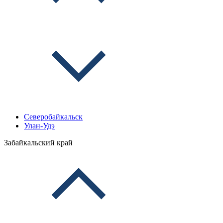
Северобайкальск
Улан-Удэ
Забайкальский край