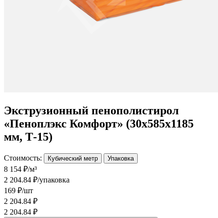
Экструзионный пенополистирол
«Пеноплэкс Комфорт» (30х585х1185
мм, Т-15)
Стоимость:
Кубический метр
Упаковка
8 154 ₽/м³
2 204.84 ₽/упаковка
169 ₽/шт
2 204.84 ₽
2 204.84 ₽