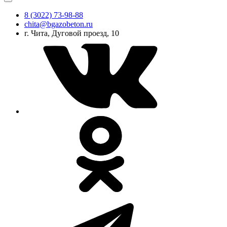
8 (3022) 73-98-88
chita@bgazobeton.ru
г. Чита, Дуговой проезд, 10