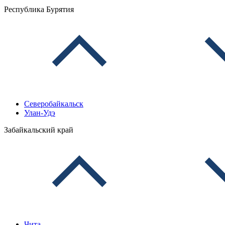
Республика Бурятия
Северобайкальск
Улан-Удэ
Забайкальский край
Чита