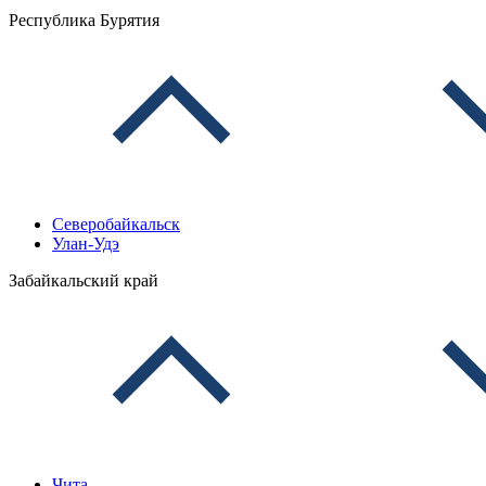
Республика Бурятия
Северобайкальск
Улан-Удэ
Забайкальский край
Чита