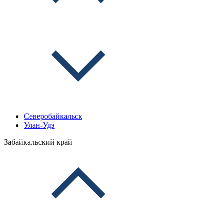
Северобайкальск
Улан-Удэ
Забайкальский край