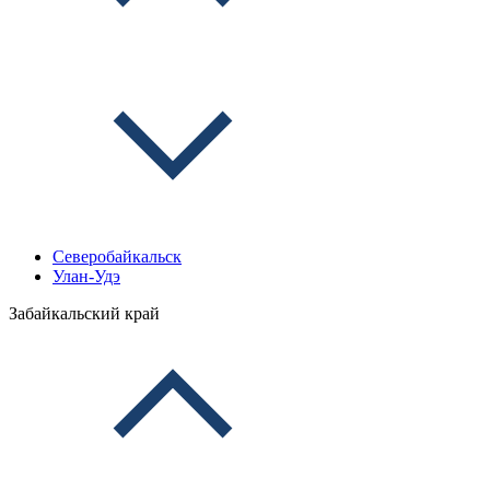
Северобайкальск
Улан-Удэ
Забайкальский край