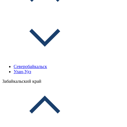
Северобайкальск
Улан-Удэ
Забайкальский край