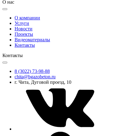
О нас
О компании
Услуги
Новости
Проекты
Видеоматериалы
Контакты
Контакты
8 (3022) 73-98-88
chita@bgazobeton.ru
г. Чита, Дуговой проезд, 10