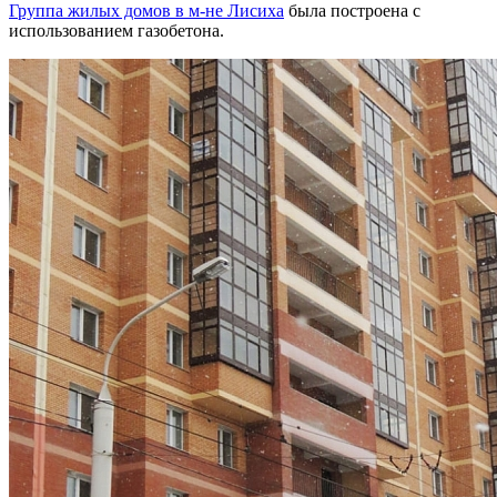
Группа жилых домов в м-не Лисиха
была построена с
использованием газобетона.