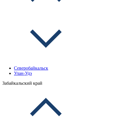
Северобайкальск
Улан-Удэ
Забайкальский край